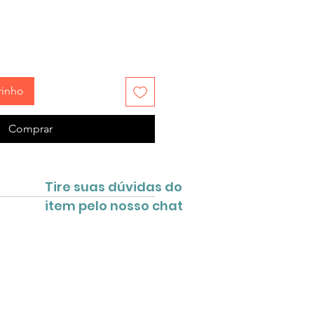
rinho
Comprar
Tire suas dúvidas do
item pelo nosso chat