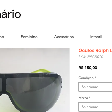
ino
Feminino
Acessórios
Infantil
Óculos Ralph 
SKU: 293020720
Preço
R$ 150,00
Condição
*
Selecionar
Marca
*
Selecionar