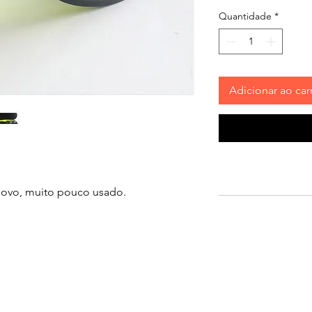
Quantidade
*
Adicionar ao car
novo, muito pouco usado.