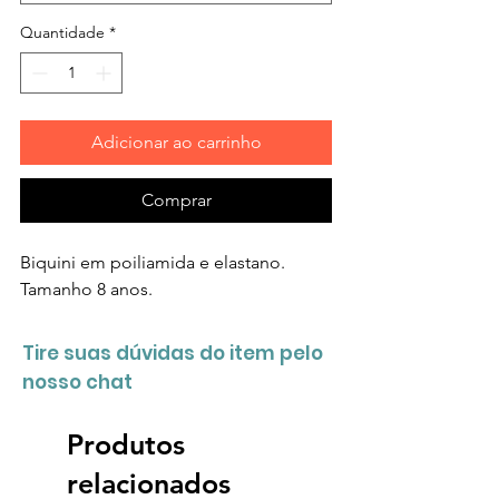
Quantidade
*
Adicionar ao carrinho
Comprar
Biquini em poiliamida e elastano.
Tamanho 8 anos.
Tire suas dúvidas do item pelo
nosso chat
Produtos
relacionados