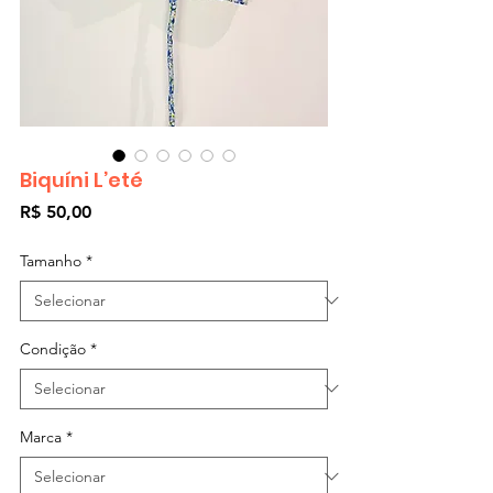
Biquíni L’eté
Preço
R$ 50,00
Tamanho
*
Condição
*
Marca
*