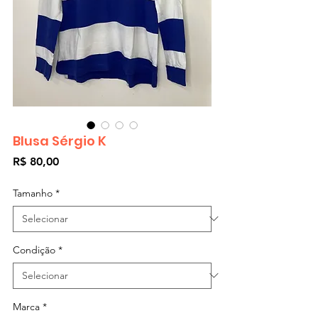
Blusa Sérgio K
Preço
R$ 80,00
Tamanho
*
Condição
*
Marca
*