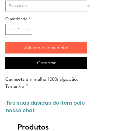
Quantidade
*
Adicionar ao carrinho
Comprar
Camiseta em malha 100% algodão.
Tamanho P.
Tire suas dúvidas do item pelo
nosso chat
Produtos