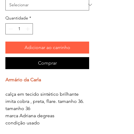
Quantidade
*
Adicionar ao carrinho
Comprar
Armário da Carla
calça em tecido sintético brilhante
imita cobra , preta, flare. tamanho 36.
tamanho 36
marca Adriana degreas
condição usado