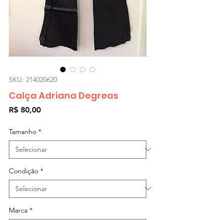
SKU: 214020620
Calça Adriana Degreas
Preço
R$ 80,00
Tamanho
*
Condição
*
Marca
*