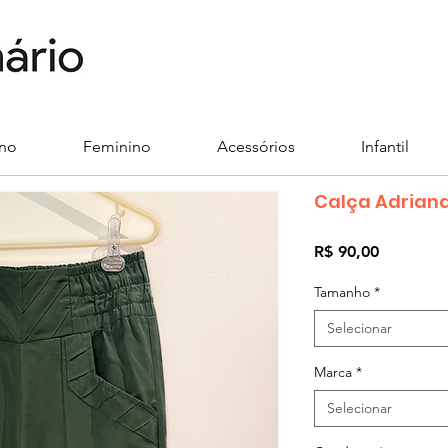
ino
Feminino
Acessórios
Infantil
Calça Adrian
Preço
R$ 90,00
Tamanho
*
Selecionar
Marca
*
Selecionar