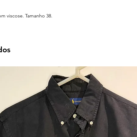
om viscose. Tamanho 38.
dos