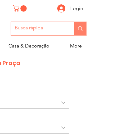
Login
Casa & Decoração
More
a Praça