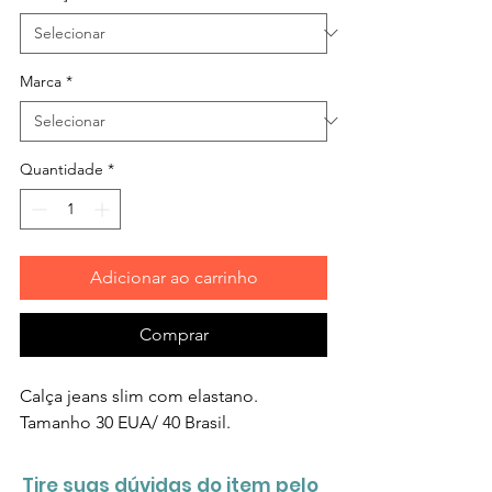
Marca
*
Quantidade
*
Adicionar ao carrinho
Comprar
Calça jeans slim com elastano.
Tamanho 30 EUA/ 40 Brasil.
Tire suas dúvidas do item pelo