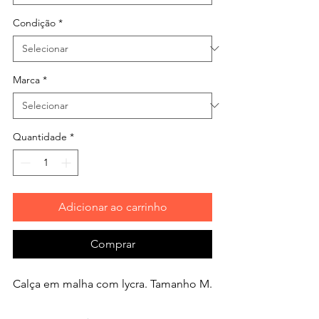
Condição
*
Marca
*
Quantidade
*
Adicionar ao carrinho
Comprar
Calça em malha com lycra. Tamanho M.