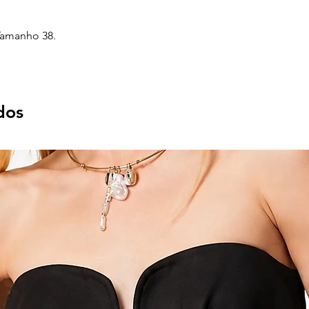
Tamanho 38.
dos