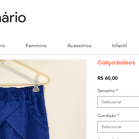
ino
Feminino
Acessórios
Infantil
Calça bolsos
Preço
R$ 60,00
Tamanho
*
Selecionar
Condição
*
Selecionar