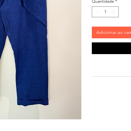
Quantidade
*
Adicionar ao car