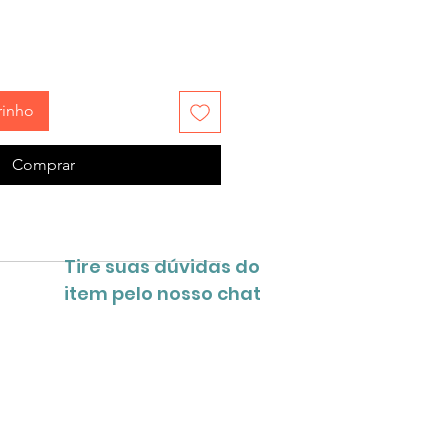
rinho
Comprar
Tire suas dúvidas do
item pelo nosso chat