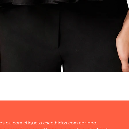
Visualização rápida
as ou com etiqueta escolhidas com carinho.