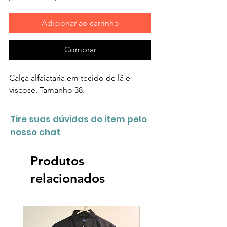
Adicionar ao carrinho
Comprar
Calça alfaiataria em tecido de lã e
viscose. Tamanho 38.
Tire suas dúvidas do item pelo
nosso chat
Produtos
relacionados