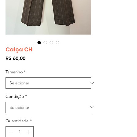
Calça CH
Preço
R$ 60,00
Tamanho
*
Condição
*
Quantidade
*