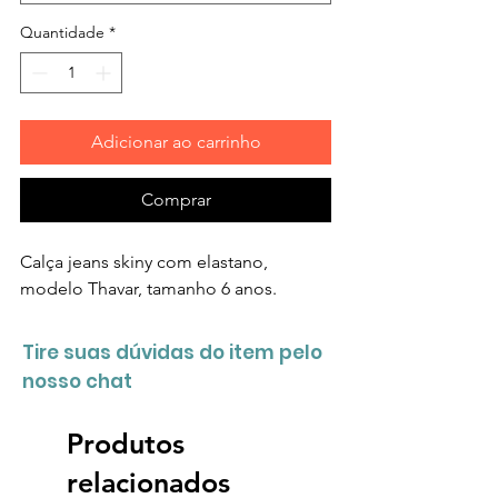
Quantidade
*
Adicionar ao carrinho
Comprar
Calça jeans skiny com elastano,
modelo Thavar, tamanho 6 anos.
Tire suas dúvidas do item pelo
nosso chat
Produtos
relacionados