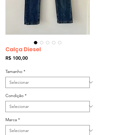
Calça Diesel
Preço
R$ 100,00
Tamanho
*
Condição
*
Marca
*