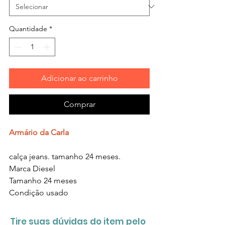
Quantidade
*
Adicionar ao carrinho
Comprar
Armário da Carla
calça jeans. tamanho 24 meses.
Marca Diesel
Tamanho 24 meses
Condição usado
Tire suas dúvidas do item pelo