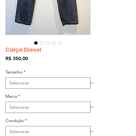
Calça Diesel
Preço
R$ 350,00
Tamanho
*
Marca
*
Condição
*