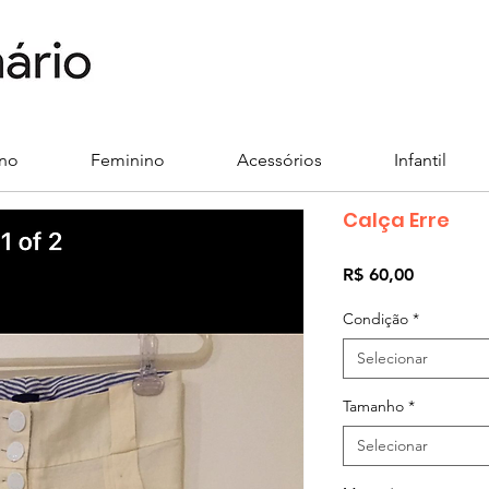
ino
Feminino
Acessórios
Infantil
Calça Erre
Preço
R$ 60,00
Condição
*
Selecionar
Tamanho
*
Selecionar