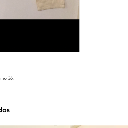
nho 36.
dos