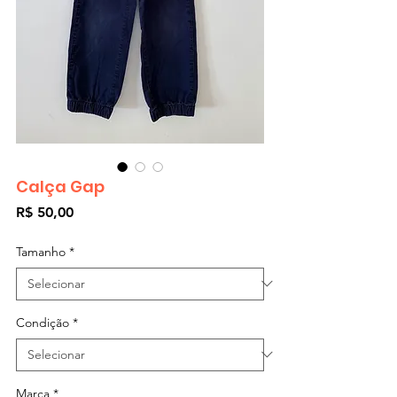
Calça Gap
Preço
R$ 50,00
Tamanho
*
Condição
*
Marca
*