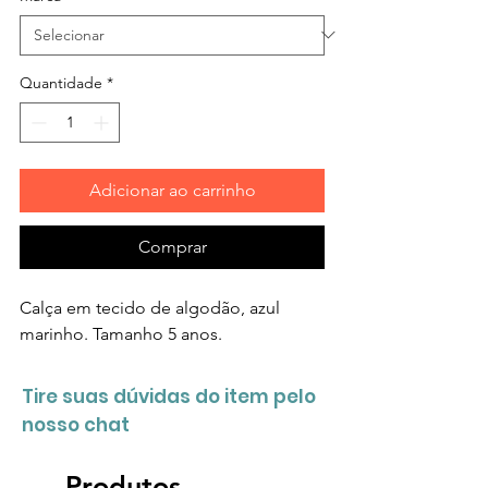
Quantidade
*
Adicionar ao carrinho
Comprar
Calça em tecido de algodão, azul
marinho. Tamanho 5 anos.
Tire suas dúvidas do item pelo
nosso chat
Produtos