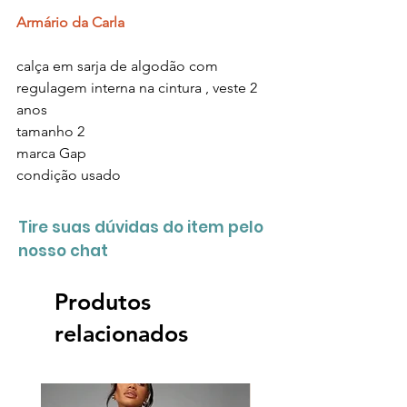
Armário da Carla
calça em sarja de algodão com
regulagem interna na cintura , veste 2
anos
tamanho
2
marca G
ap
condição
usado
Tire suas dúvidas do item pelo
nosso chat
Produtos
relacionados