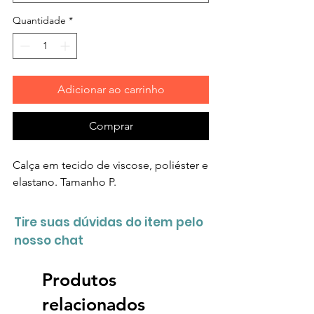
Quantidade
*
Adicionar ao carrinho
Comprar
Calça em tecido de viscose, poliéster e
elastano. Tamanho P.
Tire suas dúvidas do item pelo
nosso chat
Produtos
relacionados