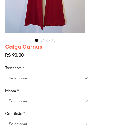
Calça Garnus
Preço
R$ 90,00
Tamanho
*
Marca
*
Condição
*