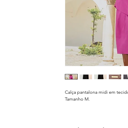
Calça pantalona midi em tecido 
Tamanho M.