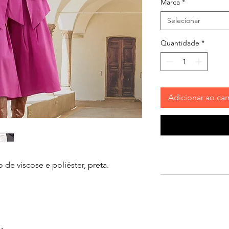
Marca
*
Selecionar
Quantidade
*
Adicionar ao car
de viscose e poliéster, preta.