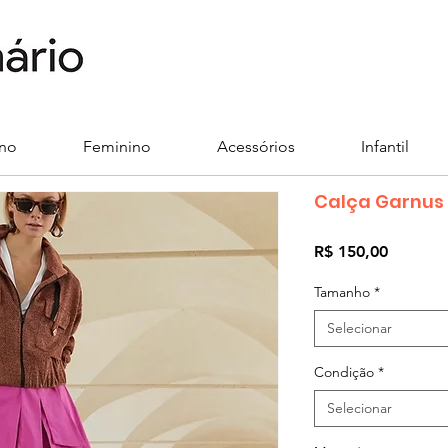
ino
Feminino
Acessórios
Infantil
Calça Garnus
Preço
R$ 150,00
Tamanho
*
Selecionar
Condição
*
Selecionar