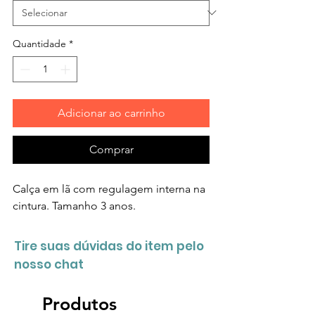
Quantidade
*
Adicionar ao carrinho
Comprar
Calça em lã com regulagem interna na
cintura. Tamanho 3 anos.
Tire suas dúvidas do item pelo
nosso chat
Produtos