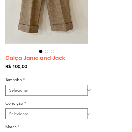
Calça Janie and Jack
Preço
R$ 100,00
Tamanho
*
Condição
*
Marca
*