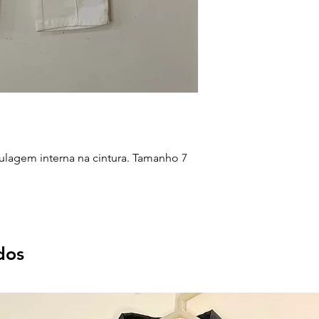
ulagem interna na cintura. Tamanho 7
dos