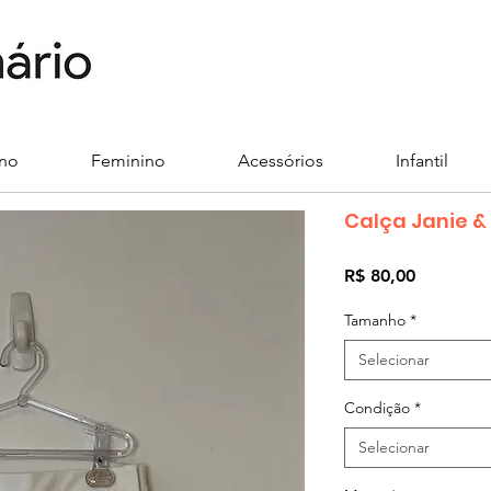
ino
Feminino
Acessórios
Infantil
Calça Janie &
Preço
R$ 80,00
Tamanho
*
Selecionar
Condição
*
Selecionar