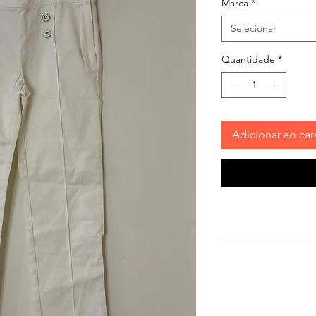
Marca
*
Selecionar
Quantidade
*
Adicionar ao car