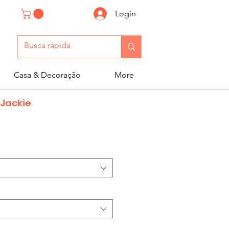
Login
Casa & Decoração
More
 Jackie