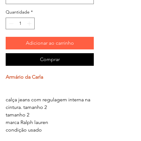
Quantidade
*
Adicionar ao carrinho
Comprar
Armário da Carla
calça jeans com regulagem interna na
cintura. tamanho 2
tamanho 2
marca Ralph lauren
condição usado