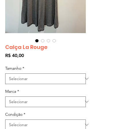
Calça La Rouge
Preço
R$ 40,00
Tamanho
*
Marca
*
Condição
*