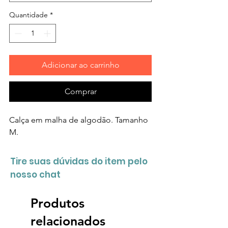
Quantidade
*
Adicionar ao carrinho
Comprar
Calça em malha de algodão. Tamanho
M.
Tire suas dúvidas do item pelo
nosso chat
Produtos
relacionados