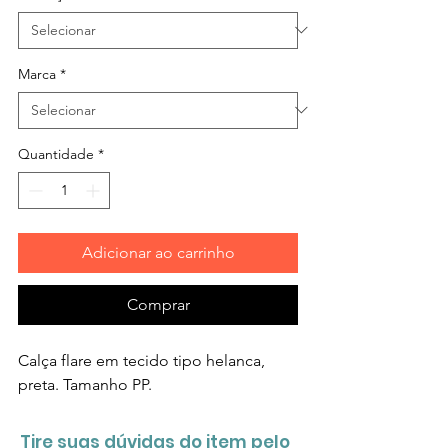
Marca
*
Quantidade
*
Adicionar ao carrinho
Comprar
Calça flare em tecido tipo helanca,
preta. Tamanho PP.
Tire suas dúvidas do item pelo