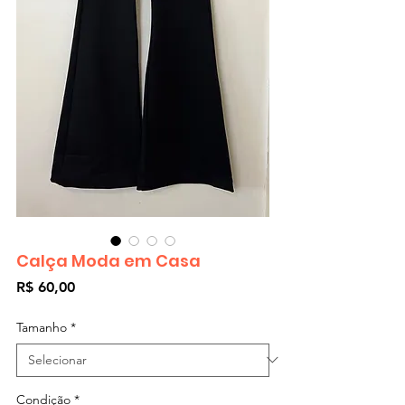
Calça Moda em Casa
Preço
R$ 60,00
Tamanho
*
Condição
*