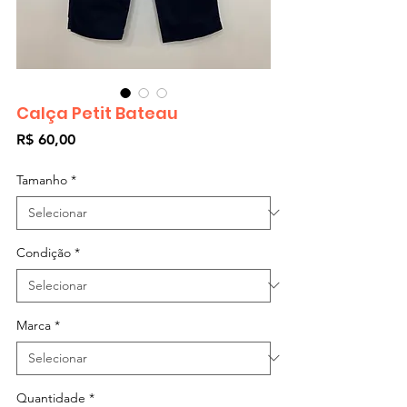
Calça Petit Bateau
Preço
R$ 60,00
Tamanho
*
Condição
*
Marca
*
Quantidade
*