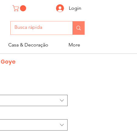
Login
Casa & Decoração
More
 Goye