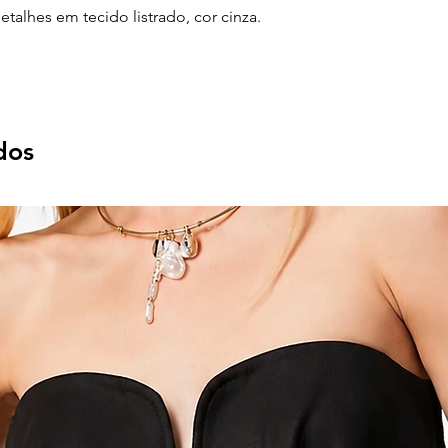
talhes em tecido listrado, cor cinza.
dos