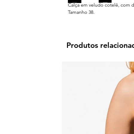
Calça em veludo cotelê, com de
Tamanho 38.
Produtos relaciona