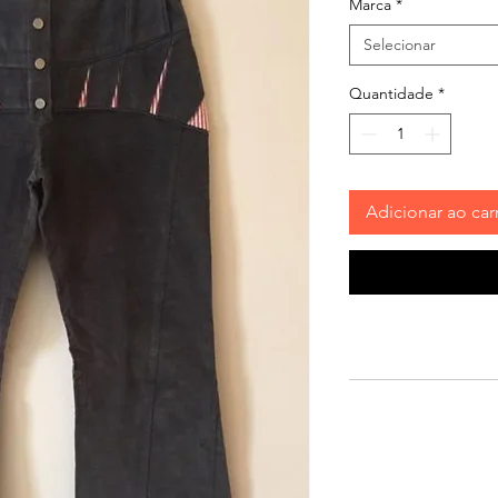
Marca
*
Selecionar
Quantidade
*
Adicionar ao car