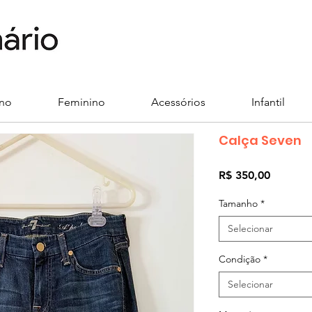
ino
Feminino
Acessórios
Infantil
Calça Seven
Preço
R$ 350,00
Tamanho
*
Selecionar
Condição
*
Selecionar