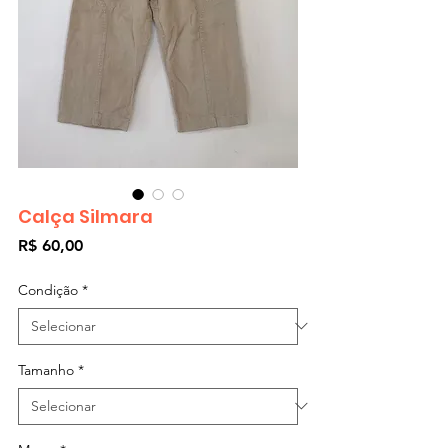
Calça Silmara
Preço
R$ 60,00
Condição
*
Tamanho
*