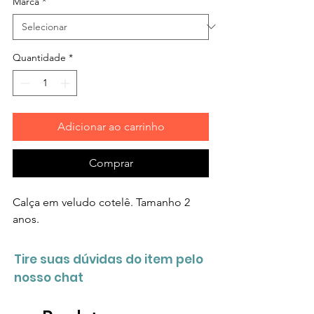
Marca
*
Quantidade
*
Adicionar ao carrinho
Comprar
Calça em veludo cotelê. Tamanho 2
anos.
Tire suas dúvidas do item pelo
nosso chat