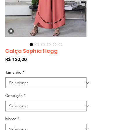
Calça Sophia Hegg
Preço
R$ 120,00
Tamanho
*
Condição
*
Marca
*