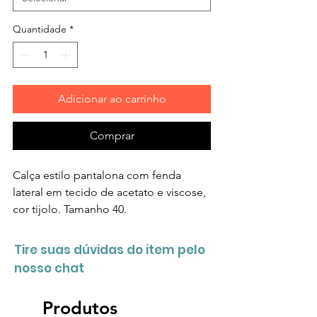
Quantidade
*
Adicionar ao carrinho
Comprar
Calça estilo pantalona com fenda
lateral em tecido de acetato e viscose,
cor tijolo. Tamanho 40.
Tire suas dúvidas do item pelo
nosso chat
Produtos