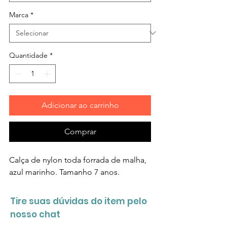
Marca
*
Quantidade
*
Adicionar ao carrinho
Comprar
Calça de nylon toda forrada de malha,
azul marinho. Tamanho 7 anos.
Tire suas dúvidas do item pelo
nosso chat