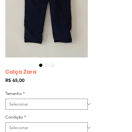
Calça Zara
Preço
R$ 65,00
Tamanho
*
Condição
*