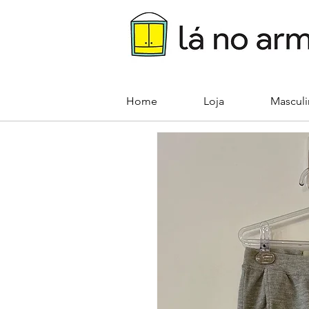
Home
Loja
Mascul