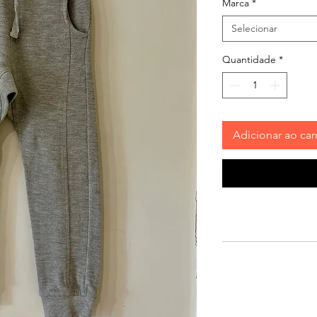
Marca
*
Selecionar
Quantidade
*
Adicionar ao car