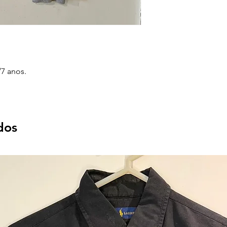
7 anos.
dos