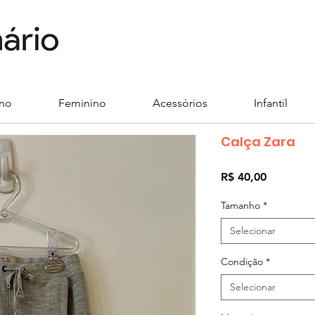
ino
Feminino
Acessórios
Infantil
Calça Zara
Preço
R$ 40,00
Tamanho
*
Selecionar
Condição
*
Selecionar