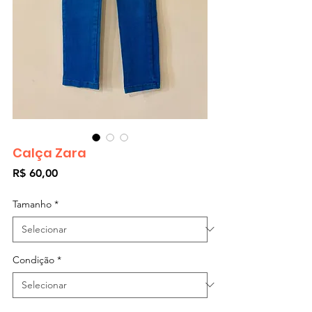
Calça Zara
Preço
R$ 60,00
Tamanho
*
Condição
*