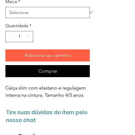
Marca
*
Quantidade
*
Adicionar ao carrinho
Comprar
Calça slim com elastano e regulagem
interna na cintura. Tamanho 4/5 anos.
Tire suas dúvidas do item pelo
nosso chat