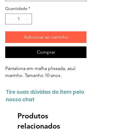
Quantidade
*
Adicionar ao carrinho
Comprar
Pantalona em malha plissada, azul
marinho. Tamanho 10 anos.
Tire suas dúvidas do item pelo
nosso chat
Produtos
relacionados