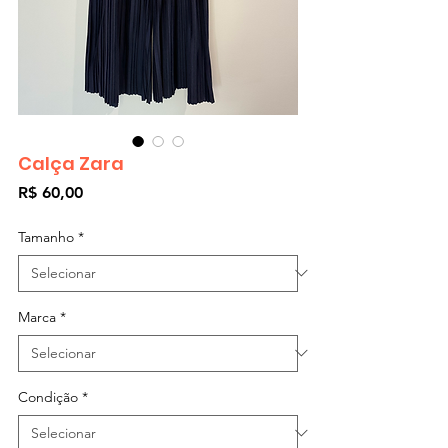
Calça Zara
Preço
R$ 60,00
Tamanho
*
Marca
*
Condição
*