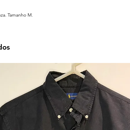
inza. Tamanho M.
dos