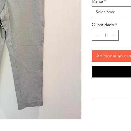
Marca
*
Selecionar
Quantidade
*
Adicionar ao car