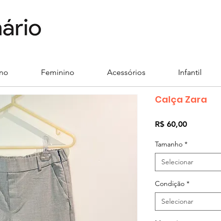
ino
Feminino
Acessórios
Infantil
Calça Zara
Preço
R$ 60,00
Tamanho
*
Selecionar
Condição
*
Selecionar