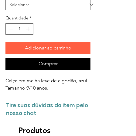
Quantidade
*
Adicionar ao carrinho
Comprar
Calça em malha leve de algodão, azul.
Tamanho 9/10 anos.
Tire suas dúvidas do item pelo
nosso chat
Produtos