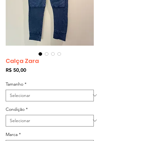
Calça Zara
Preço
R$ 50,00
Tamanho
*
Condição
*
Marca
*