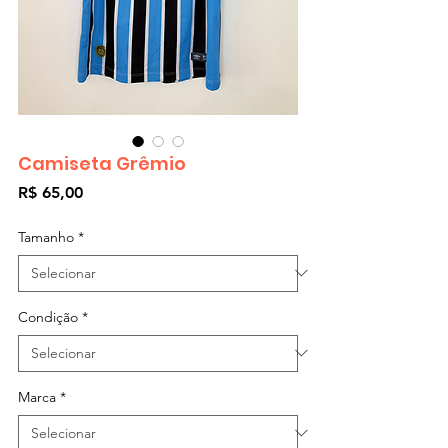
Camiseta Grêmio
Preço
R$ 65,00
Tamanho
*
Condição
*
Marca
*