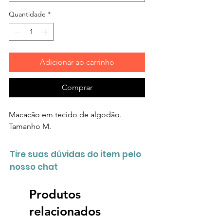
Quantidade
*
Adicionar ao carrinho
Comprar
Macacão em tecido de algodão.
Tamanho M.
Tire suas dúvidas do item pelo
nosso chat
Produtos
relacionados