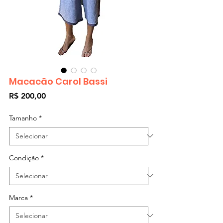
Macacão Carol Bassi
Preço
R$ 200,00
Tamanho
*
Condição
*
Marca
*