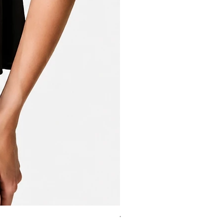
Vestido 2Essential