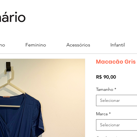
ino
Feminino
Acessórios
Infantil
Macacão Gris
Preço
R$ 90,00
Tamanho
*
Selecionar
Marca
*
Selecionar