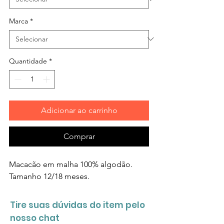
Marca
*
Quantidade
*
Adicionar ao carrinho
Comprar
Macacão em malha 100% algodão.
Tamanho 12/18 meses.
Tire suas dúvidas do item pelo
nosso chat