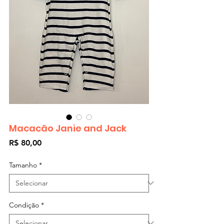
Macacão Janie and Jack
Preço
R$ 80,00
Tamanho
*
Condição
*