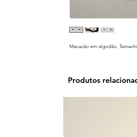
Macacão em algodão. Tamanho
Produtos relaciona