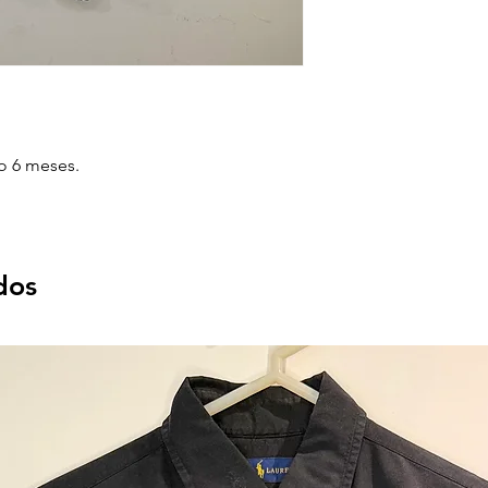
 6 meses.
dos