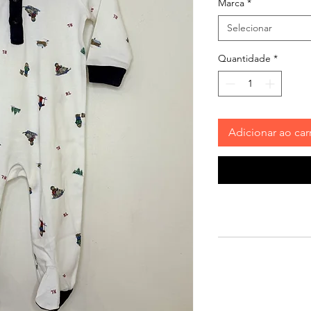
Marca
*
Selecionar
Quantidade
*
Adicionar ao car