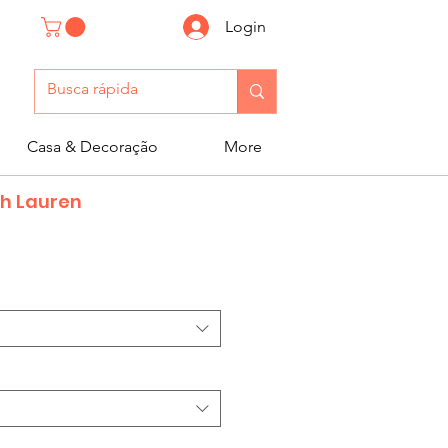
Login
Casa & Decoração
More
h Lauren