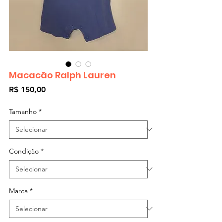
Macacão Ralph Lauren
Preço
R$ 150,00
Tamanho
*
Condição
*
Marca
*