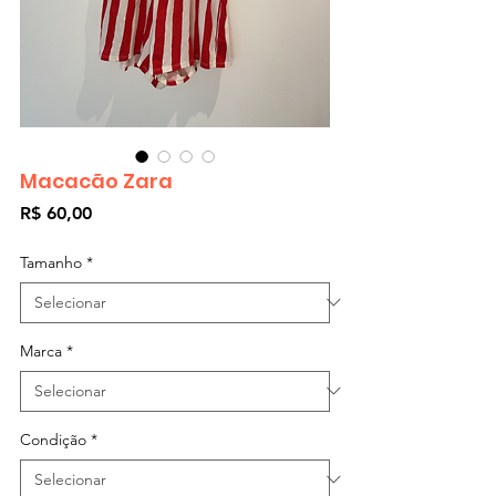
Macacão Zara
Preço
R$ 60,00
Tamanho
*
Marca
*
Condição
*