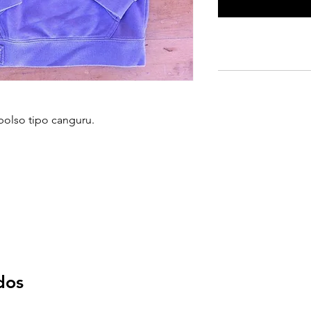
olso tipo canguru.
dos