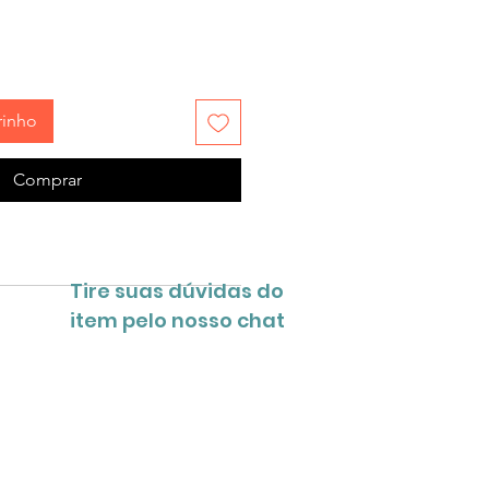
rinho
Comprar
Tire suas dúvidas do
item pelo nosso chat