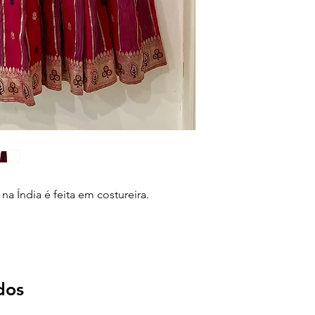
a Índia é feita em costureira.
dos