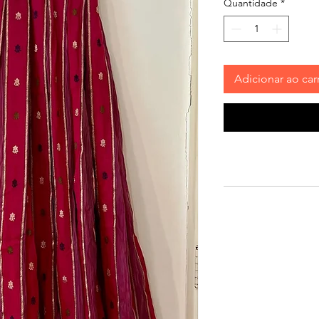
Quantidade
*
Adicionar ao car