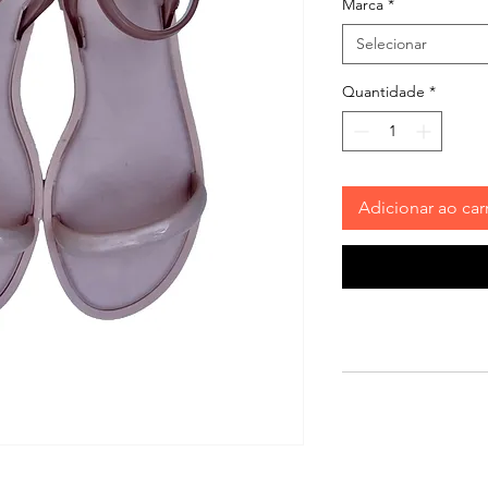
Marca
*
Selecionar
Quantidade
*
Adicionar ao car