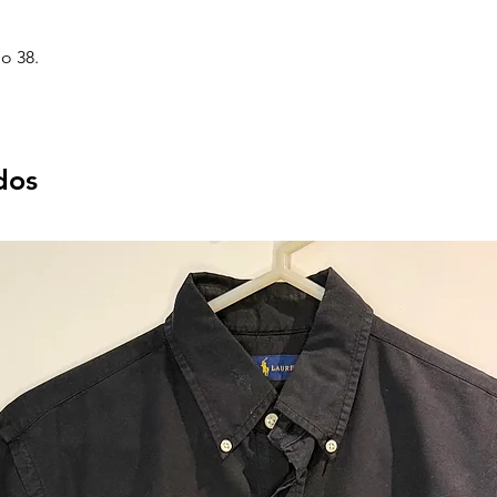
o 38.
dos