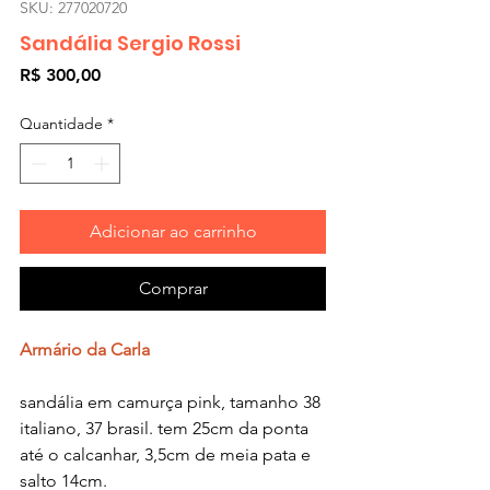
SKU: 277020720
Sandália Sergio Rossi
Preço
R$ 300,00
Quantidade
*
Adicionar ao carrinho
Comprar
Armário da Carla
sandália em camurça pink, tamanho 38
italiano, 37 brasil. tem 25cm da ponta
até o calcanhar, 3,5cm de meia pata e
salto 14cm.