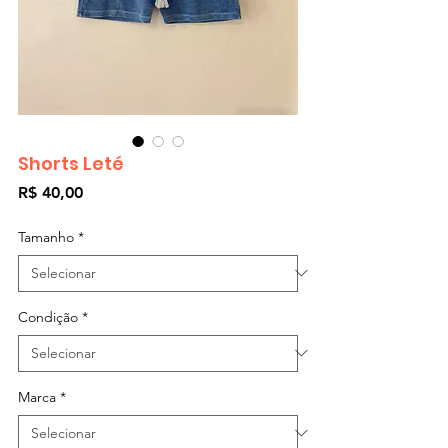
Shorts Leté
Preço
R$ 40,00
Tamanho
*
Condição
*
Marca
*