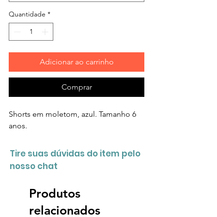
Quantidade
*
Adicionar ao carrinho
Comprar
Shorts em moletom, azul. Tamanho 6
anos.
Tire suas dúvidas do item pelo
nosso chat
Produtos
relacionados