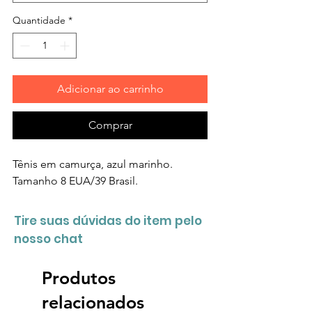
Quantidade
*
Adicionar ao carrinho
Comprar
Tênis em camurça, azul marinho.
Tamanho 8 EUA/39 Brasil.
Tire suas dúvidas do item pelo
nosso chat
Produtos
relacionados