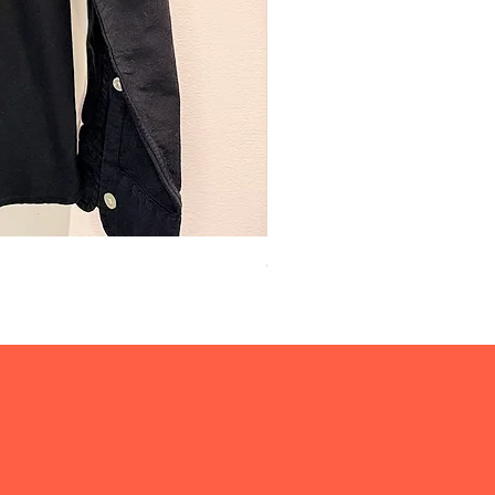
Camisa Ralph Lauren
Preço
R$ 150,00