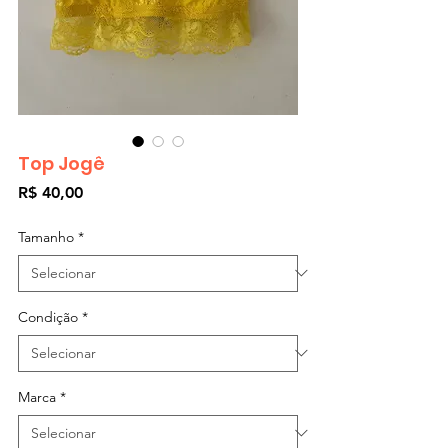
Top Jogê
Preço
R$ 40,00
Tamanho
*
Condição
*
Marca
*