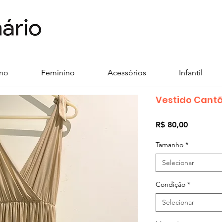
ino
Feminino
Acessórios
Infantil
Vestido Cant
Preço
R$ 80,00
Tamanho
*
Selecionar
Condição
*
Selecionar