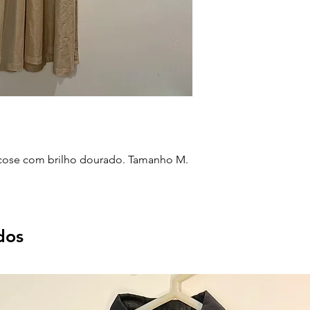
scose com brilho dourado. Tamanho M.
dos