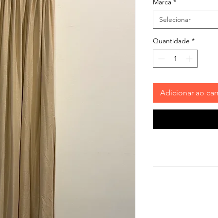
Marca
*
Selecionar
Quantidade
*
Adicionar ao car