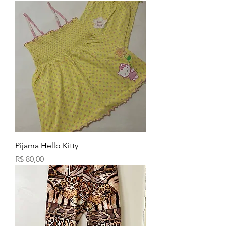
Pijama Hello Kitty
Preço
R$ 80,00