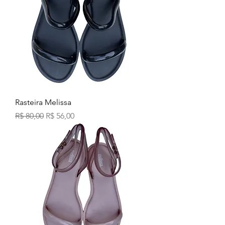
Rasteira Melissa
Preço normal
Preço promocional
R$ 80,00
R$ 56,00